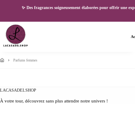
✨ Des fragrances soigneusement élaborées pour offrir une expéri
Ac
parfums femmes
LACASADELSHOP
À votre tour, découvrez sans plus attendre notre univers !