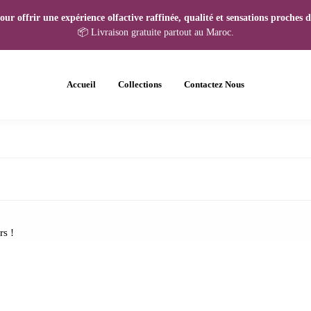
r offrir une expérience olfactive raffinée, qualité et sensations proches de
📦 Livraison gratuite partout au Maroc.
Accueil
Collections
Contactez Nous
rs !