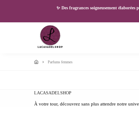
✨ Des fragrances soigneusement élaborées pou
parfums femmes
LACASADELSHOP
À votre tour, découvrez sans plus attendre notre unive