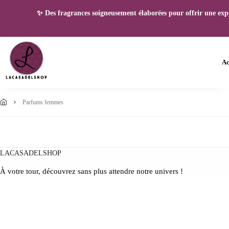
✨ Des fragrances soigneusement élaborées pour offrir une expéri
Ac
parfums femmes
LACASADELSHOP
À votre tour, découvrez sans plus attendre notre univers !