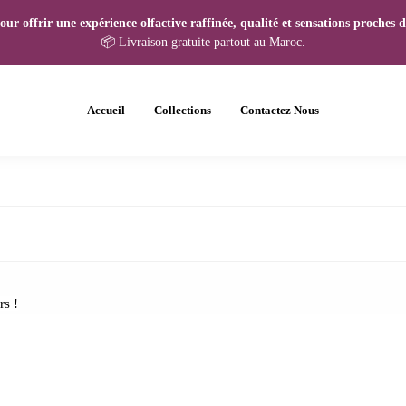
r offrir une expérience olfactive raffinée, qualité et sensations proches de
📦 Livraison gratuite partout au Maroc.
Accueil
Collections
Contactez Nous
rs !