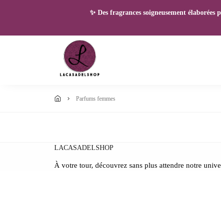
✨ Des fragrances soigneusement élaborées pou
parfums femmes
LACASADELSHOP
À votre tour, découvrez sans plus attendre notre unive