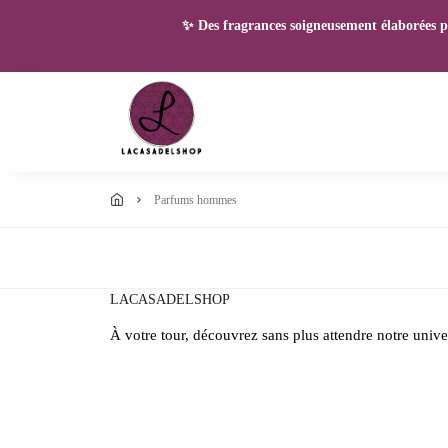
✨ Des fragrances soigneusement élaborées pou
parfums hommes
LACASADELSHOP
À votre tour, découvrez sans plus attendre notre unive