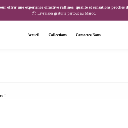
r offrir une expérience olfactive raffinée, qualité et sensations proches de
📦 Livraison gratuite partout au Maroc.
Accueil
Collections
Contactez Nous
rs !