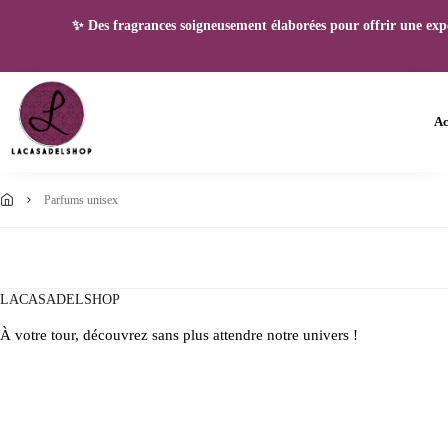
✨ Des fragrances soigneusement élaborées pour offrir une expéri
Ac
parfums unisex
LACASADELSHOP
À votre tour, découvrez sans plus attendre notre univers !