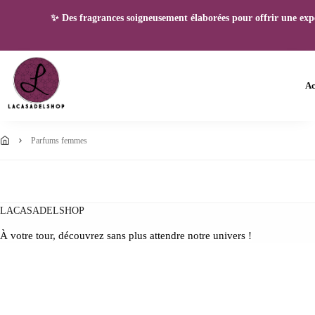
✨ Des fragrances soigneusement élaborées pour offrir une expéri
Ac
parfums femmes
LACASADELSHOP
À votre tour, découvrez sans plus attendre notre univers !